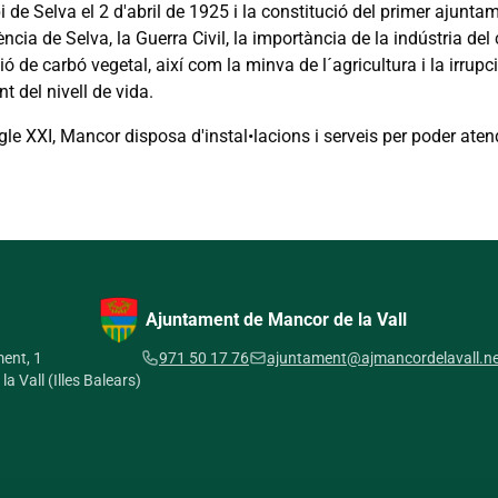
 de Selva el 2 d'abril de 1925 i la constitució del primer ajunt
cia de Selva, la Guerra Civil, la importància de la indústria del
ó de carbó vegetal, així com la minva de l´agricultura i la irrupci
t del nivell de vida.
gle XXI, Mancor disposa d'instal•lacions i serveis per poder aten
Ajuntament de Mancor de la Vall
ment, 1
971 50 17 76
ajuntament@ajmancordelavall.n
 Vall (Illes Balears)