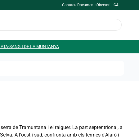
Contacte
Documents
Directori
CA
LATA-SANG I DE LA MUNTANYA
serra de Tramuntana i el raiguer. La part septentrional, a
Selva. A l'oest i sud, confronta amb els termes d'Alaró i